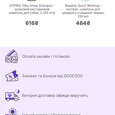
ESPREE Silky Show Shampoo –
Beaphar Quick Washing –
шовковий виставковий
експрес-шампунь для
шампунь для собак,
0,355 літр
швидкого очищення тварин,
250 мл
616₴
484₴
Оплата онлайн і готівкою
Знижки та бонуси від GOODZOO
Вечірня доставка завжди виручить
Гідний сервіс і обслуговування