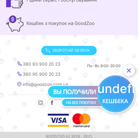
Кешбек з покупок на GoodZoo
ЗВОРОТНІЙ ЗВ'ЯЗОК
380 93 900 20 23
Пн.-Вс.
9:00-20:00
380 95 900 20 23
undef
info@goodzoo.com.ua
GOODZOO (с) 2019 - 2021.