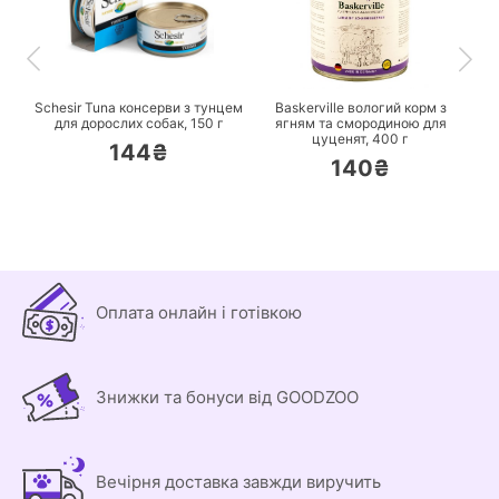
ПЕРЕЙТИ
ПЕРЕЙТИ
Schesir Tuna консерви з тунцем
Baskerville вологий корм з
для дорослих собак,
150 г
ягням та смородиною для
цуценят,
400 г
144₴
140₴
Оплата онлайн і готівкою
Знижки та бонуси від GOODZOO
Вечірня доставка завжди виручить