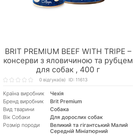
BRIT PREMIUM BEEF WITH TRIPE –
консерви з яловичиною та рубцем
для собак ,
400 г
0 відгука(ів)
ID: 11613
Країна виробник
Чехія
Бренд виробник
Brit Premium
Вид тварини
Собака
Вік Собаки
Для дорослих собак
Розмір породи
Великий та гігантський Малий
Середній Мініатюрний