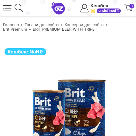
Кешбек
0
undefined%
Головна
Товари для собак
Консерви для собак
Brit Premium
BRIT PREMIUM BEEF WITH TRIPE
Кешбек:
NaN
₴