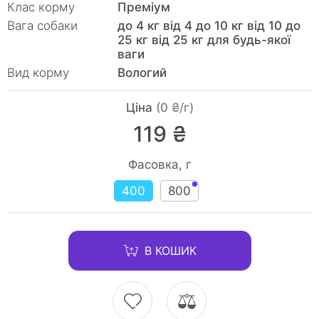
Клас корму
Преміум
Вага собаки
до 4 кг від 4 до 10 кг від 10 до
25 кг від 25 кг для будь-якої
ваги
Вид корму
Вологий
Ціна
(0 ₴/г)
119 ₴
Фасовка, г
400
800
В КОШИК