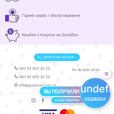
Гідний сервіс і обслуговування
Кешбек з покупок на GoodZoo
ЗВОРОТНІЙ ЗВ'ЯЗОК
380 93 900 20 23
Пн.-Вс.
9:00-20:00
380 95 900 20 23
undef
info@goodzoo.com.ua