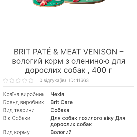
BRIT PATÉ & MEAT VENISON –
вологий корм з олениною для
дорослих собак ,
400 г
0 відгука(ів)
ID: 11663
Країна виробник
Чехія
Бренд виробник
Brit Care
Вид тварини
Собака
Вік Собаки
Для собак похилого віку Для
дорослих собак
Вид корму
Вологий