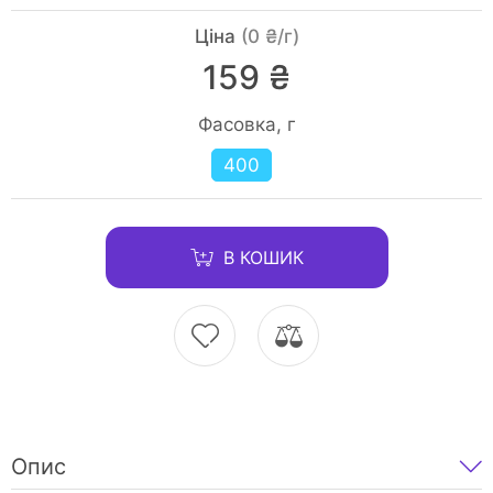
Ціна
(0 ₴/г)
159 ₴
Фасовка, г
400
В КОШИК
Опис