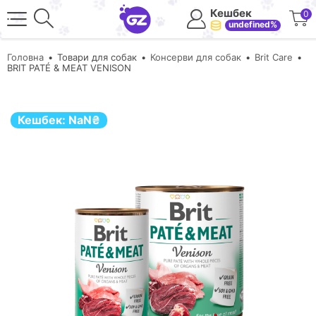
Кешбек
0
undefined%
Головна
Товари для собак
Консерви для собак
Brit Care
BRIT PATÉ & MEAT VENISON
Кешбек:
NaN
₴