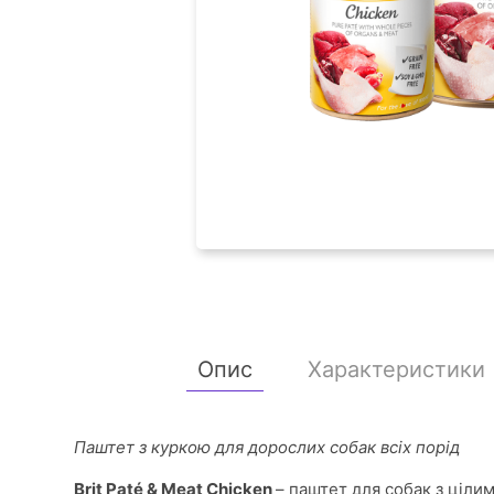
Опис
Характеристики
Паштет з куркою для дорослих собак всіх порід
Brit Paté & Meat Chicken
– паштет для собак з ціл