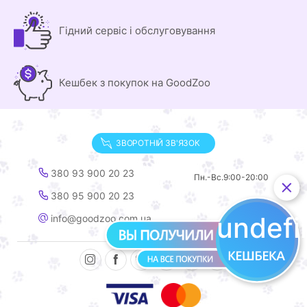
Гідний сервіс і обслуговування
Кешбек з покупок на GoodZoo
ЗВОРОТНІЙ ЗВ'ЯЗОК
380 93 900 20 23
Пн.-Вс.
9:00-20:00
380 95 900 20 23
undef
info@goodzoo.com.ua