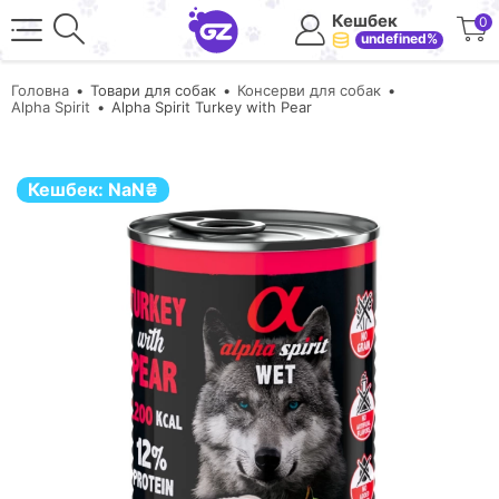
Кешбек
0
undefined%
Головна
Товари для собак
Консерви для собак
Alpha Spirit
Alpha Spirit Turkey with Pear
Кешбек:
NaN
₴