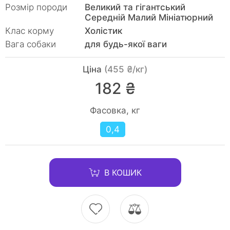
Розмір породи
Великий та гігантський
Середній Малий Мініатюрний
Клас корму
Холістик
Вага собаки
для будь-якої ваги
Ціна
(455 ₴/кг)
182 ₴
Фасовка, кг
0,4
В КОШИК