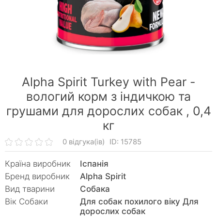
Alpha Spirit Turkey with Pear -
вологий корм з індичкою та
грушами для дорослих собак ,
0,4
кг
0 відгука(ів)
ID: 15785
Країна виробник
Іспанія
Бренд виробник
Alpha Spirit
Вид тварини
Собака
Вік Собаки
Для собак похилого віку Для
дорослих собак