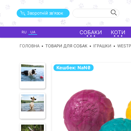
Зворотній зв'язок
СОБАКИ
КОТИ
RU
UA
ГОЛОВНА
ТОВАРИ ДЛЯ СОБАК
ІГРАШКИ
WEST
Кешбек:
NaN
₴