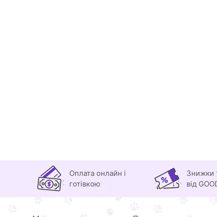
Оплата онлайн і
Знижки 
готівкою
від GOO