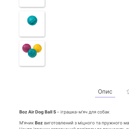
Опис
Boz Air Dog Ball S
– іграшка-м'яч для собак
М'ячик
Boz
виготовлений з міцного та пружного мат