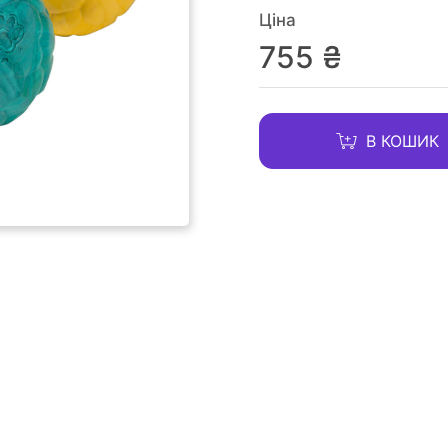
Ціна
755 ₴
В КОШИК