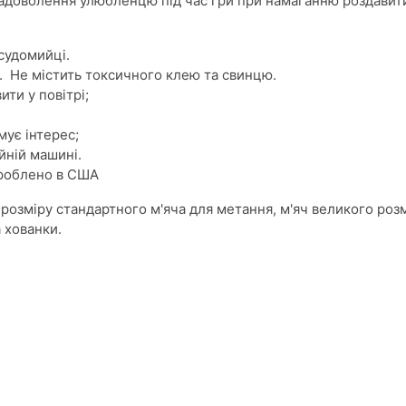
задоволення улюбленцю під час гри при намаганню роздавит
осудомийці.
. Не містить токсичного клею та свинцю.
ити у повітрі;
мує інтерес;
йній машині.
Зроблено в США
 розміру стандартного м'яча для метання, м'яч великого роз
а хованки.