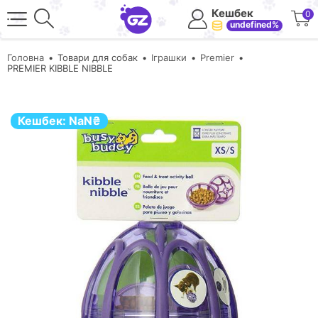
Кешбек
0
undefined%
Головна
Товари для собак
Іграшки
Premier
PREMIER KIBBLE NIBBLE
Кешбек:
NaN
₴