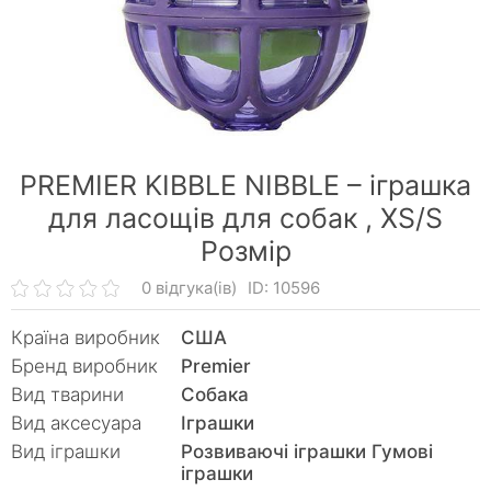
PREMIER KIBBLE NIBBLE – іграшка
для ласощів для собак ,
XS/S
Розмір
0 відгука(ів)
ID: 10596
Країна виробник
США
Бренд виробник
Premier
Вид тварини
Собака
Вид аксесуара
Іграшки
Вид іграшки
Розвиваючі іграшки Гумові
іграшки