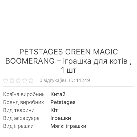
PETSTAGES GREEN MAGIC
BOOMERANG – іграшка для котів ,
1 шт
0 відгука(ів)
ID: 14249
Країна виробник
Китай
Бренд виробник
Petstages
Вид тварини
Кiт
Вид аксесуара
Іграшки
Вид іграшки
Мягкі іграшки