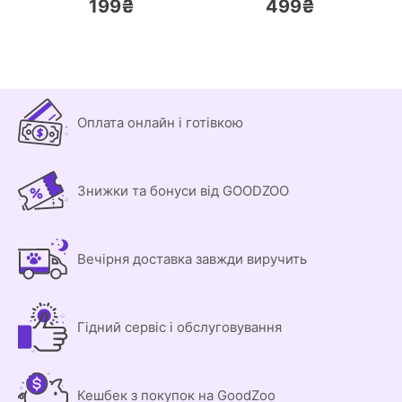
199₴
499₴
Оплата онлайн і готівкою
Знижки та бонуси від GOODZOO
Вечірня доставка завжди виручить
Гідний сервіс і обслуговування
Кешбек з покупок на GoodZoo