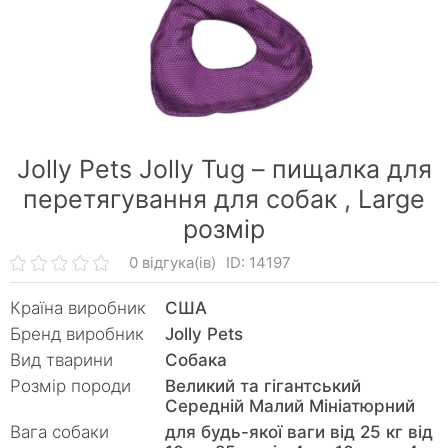
Jolly Pets Jolly Tug – пищалка для
перетягування для собак ,
Large
розмір
0 відгука(ів)
ID: 14197
Країна виробник
США
Бренд виробник
Jolly Pets
Вид тварини
Собака
Розмір породи
Великий та гігантський
Середній Малий Мініатюрний
Вага собаки
для будь-якої ваги від 25 кг від