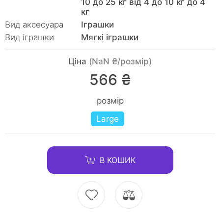
10 до 25 кг від 4 до 10 кг до 4
кг
Вид аксесуара
Іграшки
Вид іграшки
Мягкі іграшки
Ціна
(NaN ₴/розмір)
566 ₴
розмір
Large
В КОШИК