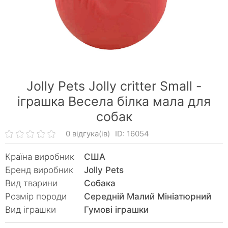
Jolly Pets Jolly critter Small -
іграшка Весела білка мала для
собак
0 відгука(ів)
ID: 16054
Країна виробник
США
Бренд виробник
Jolly Pets
Вид тварини
Собака
Розмір породи
Середній Малий Мініатюрний
Вид іграшки
Гумові іграшки