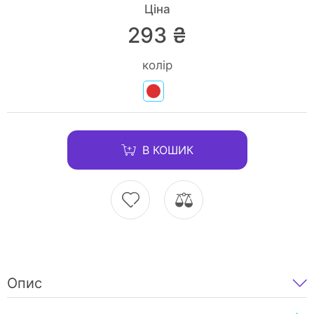
Ціна
293 ₴
колір
В КОШИК
Опис