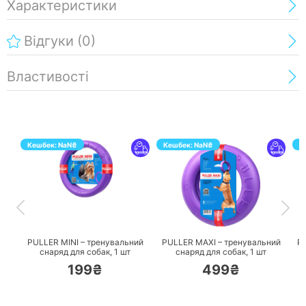
Характеристики
Відгуки
(0)
Властивості
Кешбек:
NaN
₴
Кешбек:
NaN
₴
К
ПЕРЕЙТИ
ПЕРЕЙТИ
PULLER MINI – тренувальний
PULLER MAXI – тренувальний
P
снаряд для собак,
1 шт
снаряд для собак,
1 шт
199₴
499₴