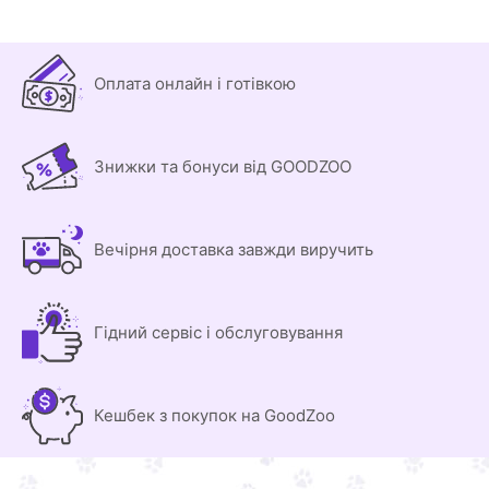
Оплата онлайн і готівкою
Знижки та бонуси від GOODZOO
Вечірня доставка завжди виручить
Гідний сервіс і обслуговування
Кешбек з покупок на GoodZoo