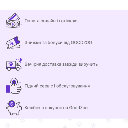
Оплата онлайн і готівкою
Знижки та бонуси від GOODZOO
Вечірня доставка завжди виручить
Гідний сервіс і обслуговування
Кешбек з покупок на GoodZoo