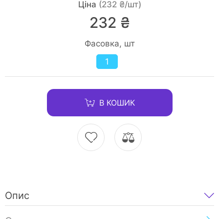
Ціна
(232 ₴/шт)
232 ₴
Фасовка, шт
1
В КОШИК
Опис