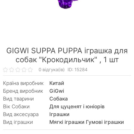
GIGWI SUPPA PUPPA іграшка для
собак "Крокодильчик" ,
1 шт
0 відгука(ів)
ID: 15284
Країна виробник
Китай
Бренд виробник
GiGwi
Вид тварини
Собака
Вік Собаки
Для цуценят і юніорів
Вид аксесуара
Іграшки
Вид іграшки
Мягкі іграшки Гумові іграшки