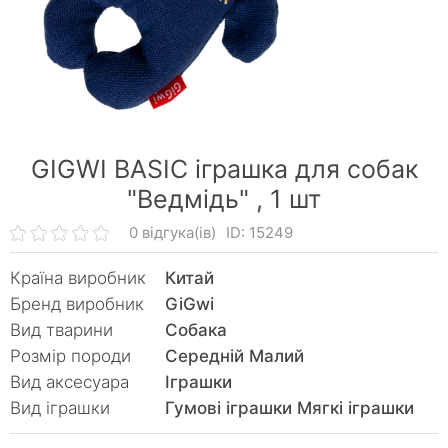
GIGWI BASIC іграшка для собак
"Ведмідь" ,
1 шт
0 відгука(ів)
ID: 15249
Країна виробник
Китай
Бренд виробник
GiGwi
Вид тварини
Собака
Розмір породи
Середній Малий
Вид аксесуара
Іграшки
Вид іграшки
Гумові іграшки Мягкі іграшки