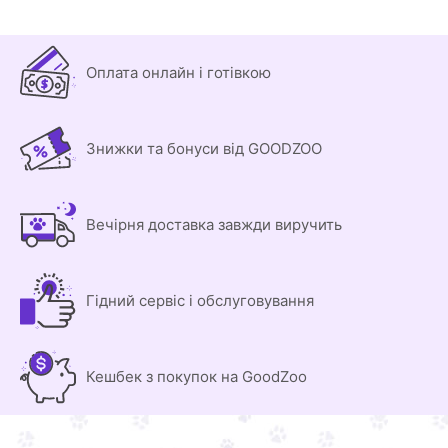
Оплата онлайн і готівкою
Знижки та бонуси від GOODZOO
Вечірня доставка завжди виручить
Гідний сервіс і обслуговування
Кешбек з покупок на GoodZoo