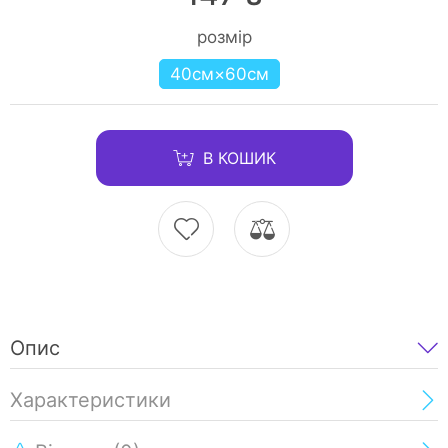
розмір
40см×60см
В КОШИК
Опис
Характеристики