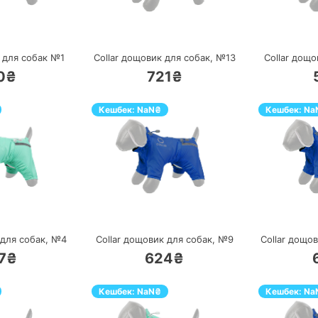
ЕРЕЙТИ
ПЕРЕЙТИ
 для собак №1
Collar дощовик для собак, №13
Collar дощ
0₴
721₴
Кешбек:
NaN
₴
Кешбек:
Na
ЕРЕЙТИ
ПЕРЕЙТИ
 для собак, №4
Collar дощовик для собак, №9
Collar дощо
7₴
624₴
Кешбек:
NaN
₴
Кешбек:
Na