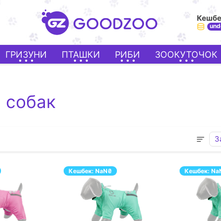
Кешб
und
ГРИЗУНИ
ПТАШКИ
РИБИ
ЗООКУТОЧОК
я собак
З
Кешбек:
NaN
₴
Кешбек:
Na