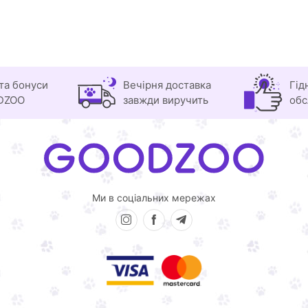
та бонуси
Вечірня доставка
Гід
DZOO
завжди виручить
обс
Ми в соціальних мережах