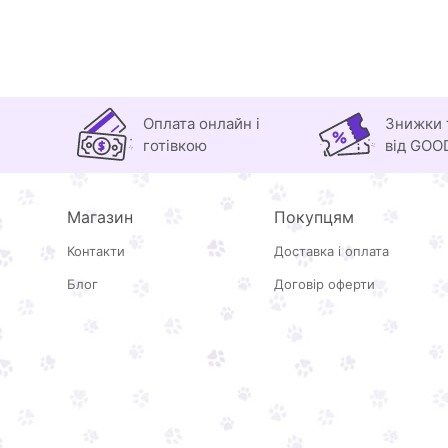
Оплата онлайн і
Знижки 
готівкою
від GOO
Магазин
Покупцям
Контакти
Доставка і оплата
Блог
Договір оферти