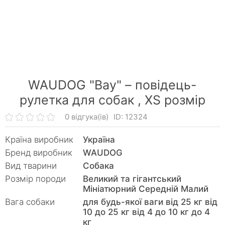
WAUDOG "Вау" – повідець-
рулетка для собак ,
XS розмір
0 відгука(ів)
ID: 12324
Країна виробник
Україна
Бренд виробник
WAUDOG
Вид тварини
Собака
Розмір породи
Великий та гігантський
Мініатюрний Середній Малий
Вага собаки
для будь-якої ваги від 25 кг від
10 до 25 кг від 4 до 10 кг до 4
кг