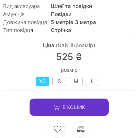
Вид аксесуара
Шлеї та повідки
Амуніція
Повідки
Довжина повідця
5 метрів 3 метра
Тип повідця
Стрічка
Ціна
(NaN ₴/розмір)
525 ₴
розмір
XS
S
M
L
В КОШИК