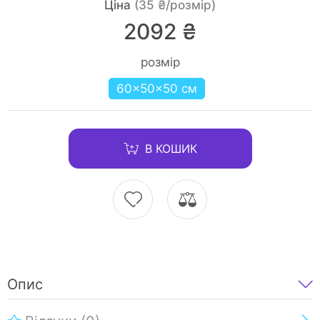
Ціна
(35 ₴/розмір)
2092 ₴
розмір
60×50×50 см
В КОШИК
Опис