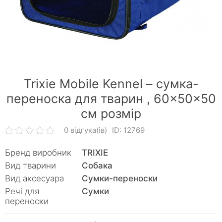
Trixie Mobile Kennel – сумка-
переноска для тварин ,
60×50×50
см розмір
0 відгука(ів)
ID: 12769
Бренд виробник
TRIXIE
Вид тварини
Собака
Вид аксесуара
Сумки-переноски
Речі для
Сумки
переноски