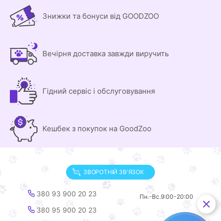
Знижки та бонуси від GOODZOO
Вечірня доставка завжди виручить
Гідний сервіс і обслуговування
Кешбек з покупок на GoodZoo
ЗВОРОТНІЙ ЗВ'ЯЗОК
380 93 900 20 23
Пн.-Вс.
9:00-20:00
380 95 900 20 23