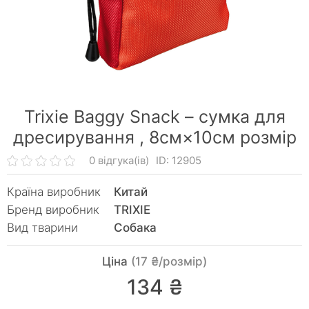
Trixie Baggy Snack – сумка для
дресирування ,
8см×10см розмір
0 відгука(ів)
ID: 12905
Країна виробник
Китай
Бренд виробник
TRIXIE
Вид тварини
Собака
Ціна
(17 ₴/розмір)
134 ₴