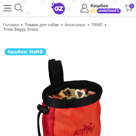
Кешбек
0
undefined%
Головна
Товари для собак
Аксесуари
TRIXIE
Trixie Baggy Snack
Кешбек:
NaN
₴