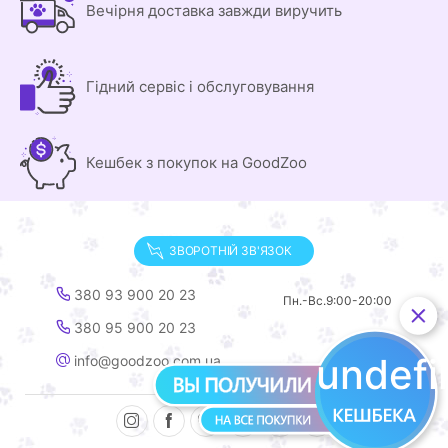
Вечірня доставка завжди виручить
Гідний сервіс і обслуговування
Кешбек з покупок на GoodZoo
ЗВОРОТНІЙ ЗВ'ЯЗОК
380 93 900 20 23
Пн.-Вс.
9:00-20:00
380 95 900 20 23
undef
info@goodzoo.com.ua