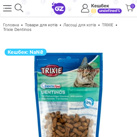
Кешбек
0
undefined%
Головна
Товари для котів
Ласощі для котів
TRIXIE
Trixie Dentinos
Кешбек:
NaN
₴