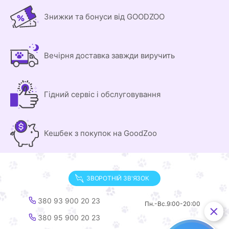
Знижки та бонуси від GOODZOO
Вечірня доставка завжди виручить
Гідний сервіс і обслуговування
Кешбек з покупок на GoodZoo
ЗВОРОТНІЙ ЗВ'ЯЗОК
380 93 900 20 23
Пн.-Вс.
9:00-20:00
380 95 900 20 23