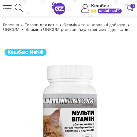
Кешбек
0
undefined%
Головна
Товари для котів
Вітаміни та мінеральні добавки
UNICUM
Вітаміни UNICUM premium "мультивітамін" для котів
Кешбек:
NaN
₴