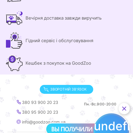
Вечірня доставка завжди виручить
Гідний сервіс і обслуговування
Кешбек з покупок на GoodZoo
ЗВОРОТНІЙ ЗВ'ЯЗОК
380 93 900 20 23
Пн.-Вс.
9:00-20:00
380 95 900 20 23
undef
info@goodzoo.com.ua