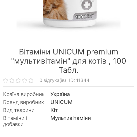
Вітаміни UNICUM premium
"мультивітамін" для котів ,
100
Табл.
0 відгука(ів)
ID: 11344
Країна виробник
Україна
Бренд виробник
UNICUM
Вид тварини
Кiт
Вітаміни і
Мультивітаміни
добавки