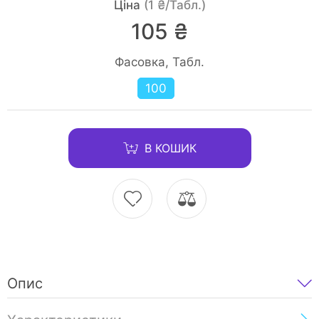
Ціна
(1 ₴/Табл.)
105 ₴
Фасовка, Табл.
100
В КОШИК
Опис