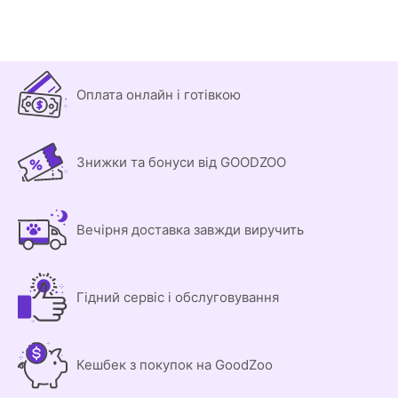
Оплата онлайн і готівкою
Знижки та бонуси від GOODZOO
Вечірня доставка завжди виручить
Гідний сервіс і обслуговування
Кешбек з покупок на GoodZoo