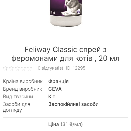
Feliway Classic спрей з
феромонами для котів ,
20 мл
0 відгука(ів)
ID: 12295
Країна виробник
Франція
Бренд виробник
CEVA
Вид тварини
Кiт
Засоби для
Заспокійливі засоби
догляду
Ціна
(31 ₴/мл)