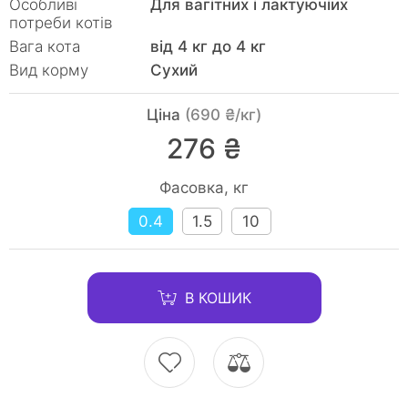
Особливі
Для вагітних і лактуючіих
потреби котів
Вага кота
від 4 кг до 4 кг
Вид корму
Сухий
Ціна
(690 ₴/кг)
276 ₴
Фасовка, кг
0.4
1.5
10
В КОШИК