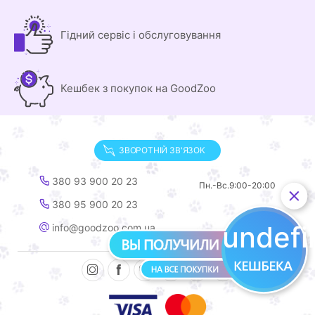
Гідний сервіс і обслуговування
Кешбек з покупок на GoodZoo
ЗВОРОТНІЙ ЗВ'ЯЗОК
380 93 900 20 23
Пн.-Вс.
9:00-20:00
380 95 900 20 23
undef
info@goodzoo.com.ua