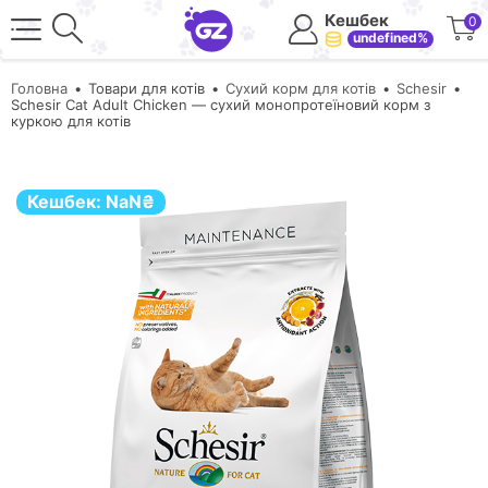
Кешбек
0
undefined%
Головна
Товари для котів
Сухий корм для котів
Schesir
Schesir Cat Adult Chicken — сухий монопротеїновий корм з
куркою для котів
Кешбек:
NaN
₴