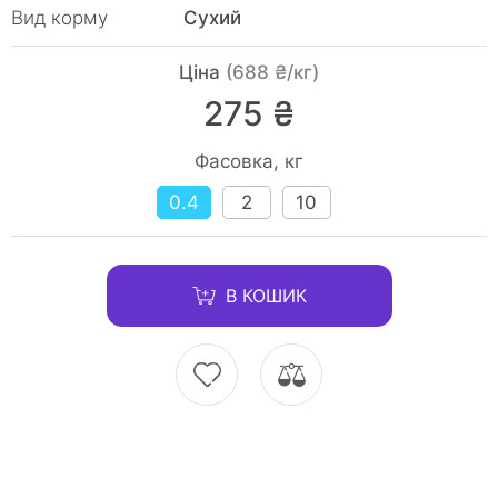
Вид корму
Сухий
Ціна
(688 ₴/кг)
275 ₴
Фасовка, кг
0.4
2
10
В КОШИК