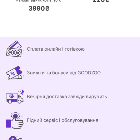
малоактивних котів,
10 кг
3990₴
Оплата онлайн і готівкою
Знижки та бонуси від GOODZOO
Вечірня доставка завжди виручить
Гідний сервіс і обслуговування