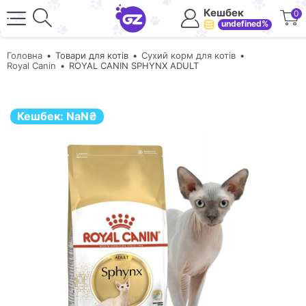
Кешбек
0
undefined%
Головна
Товари для котів
Сухий корм для котів
Royal Canin
ROYAL CANIN SPHYNX ADULT
Кешбек:
NaN
₴