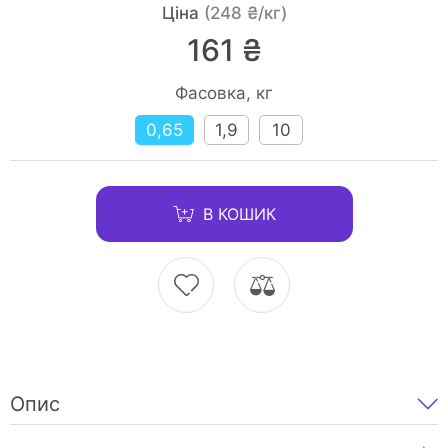
Ціна
(248 ₴/кг)
161 ₴
Фасовка, кг
0,65
1,9
10
В КОШИК
Опис