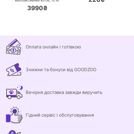
малоактивних котів,
10 кг
3990₴
Оплата онлайн і готівкою
Знижки та бонуси від GOODZOO
Вечірня доставка завжди виручить
Гідний сервіс і обслуговування