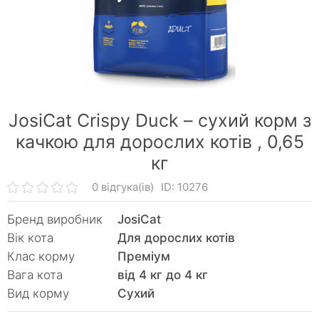
JosiCat Crispy Duck – сухий корм з
качкою для дорослих котів ,
0,65
кг
0 відгука(ів)
ID: 10276
Бренд виробник
JosiCat
Вік кота
Для дорослих котів
Клас корму
Преміум
Вага кота
від 4 кг до 4 кг
Вид корму
Сухий