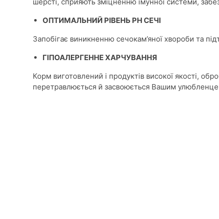
шерсті, сприяють зміцненню імунної системи, заб
ОПТИМАЛЬНИЙ РІВЕНЬ РН СЕЧІ
Запобігає виникненню сечокам’яної хвороби та підтр
ГІПОАЛЕРГЕННЕ ХАРЧУВАННЯ
Корм виготовлений і продуктів високої якості, обро
перетравлюється й засвоюється Вашим улюбленц