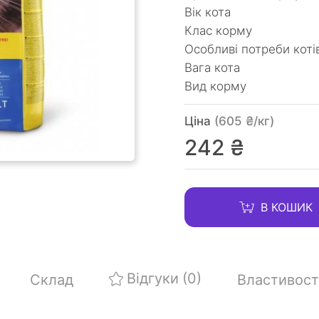
Вік кота
Клас корму
Особливі потреби коті
Вага кота
Вид корму
Ціна
(605 ₴/кг)
242 ₴
В КОШИК
Відгуки
(0)
Склад
Властивост