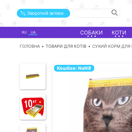
Зворотній зв'язок
СОБАКИ
КОТИ
RU
UA
ГОЛОВНА
ТОВАРИ ДЛЯ КОТІВ
СУХИЙ КОРМ ДЛЯ 
Кешбек:
NaN
₴