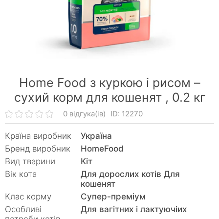
Home Food з куркою і рисом –
сухий корм для кошенят ,
0.2 кг
0 відгука(ів)
ID: 12270
Країна виробник
Україна
Бренд виробник
HomeFood
Вид тварини
Кiт
Вік кота
Для дорослих котів Для
кошенят
Клас корму
Супер-преміум
Особливі
Для вагітних і лактуючіих