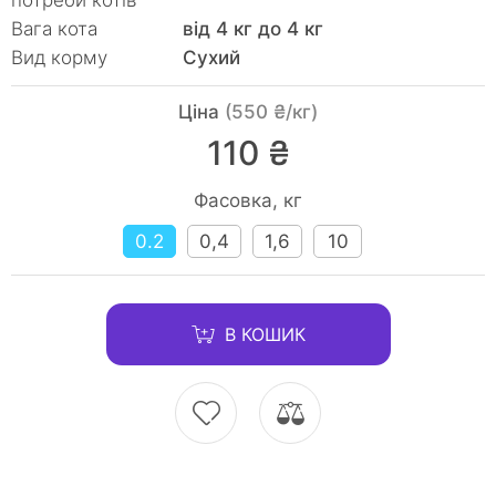
потреби котів
Вага кота
від 4 кг до 4 кг
Вид корму
Сухий
Ціна
(550 ₴/кг)
110 ₴
Фасовка, кг
0.2
0,4
1,6
10
В КОШИК