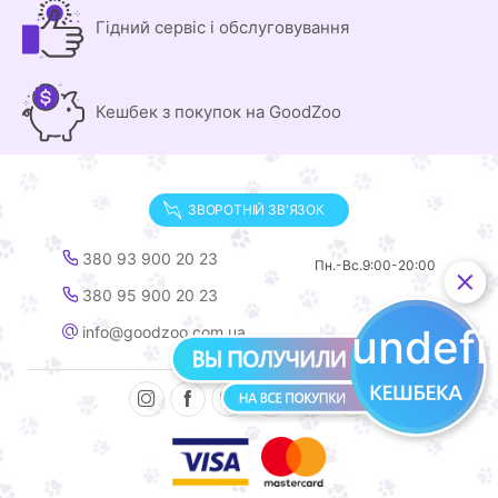
Гідний сервіс і обслуговування
Кешбек з покупок на GoodZoo
ЗВОРОТНІЙ ЗВ'ЯЗОК
380 93 900 20 23
Пн.-Вс.
9:00-20:00
380 95 900 20 23
undef
info@goodzoo.com.ua