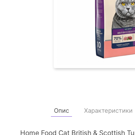
Опис
Характеристики
Home Food Cat British & Scottish 