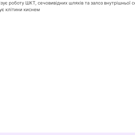
ує роботу ШКТ, сечовивідних шляхів та залоз внутрішньої с
ує клітини киснем