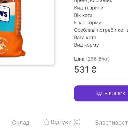
Бренд виробник
Вид тварини
Вік кота
Клас корму
Особливі потреби коті
Вага кота
Вид корму
Ціна
(266 ₴/кг)
531 ₴
В КОШИК
Відгуки
(0)
Склад
Властивост