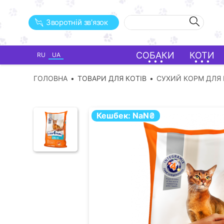
Зворотній зв'язок
СОБАКИ
КОТИ
RU
UA
ГОЛОВНА
ТОВАРИ ДЛЯ КОТІВ
СУХИЙ КОРМ ДЛЯ 
Кешбек:
NaN
₴