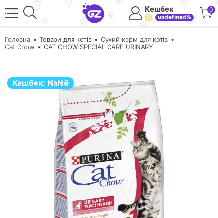
Кешбек
0
undefined%
Головна
Товари для котів
Сухий корм для котів
Cat Chow
CAT CHOW SPECIAL CARE URINARY
Кешбек:
NaN
₴