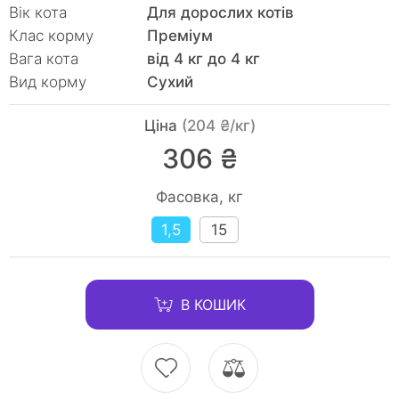
Вік кота
Для дорослих котів
Клас корму
Преміум
Вага кота
від 4 кг до 4 кг
Вид корму
Сухий
Ціна
(204 ₴/кг)
306 ₴
Фасовка, кг
1,5
15
В КОШИК