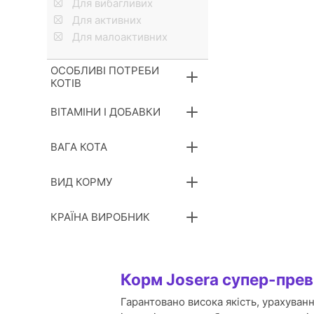
Для вибагливих
Для активних
Для малоактивних
ОСОБЛИВІ ПОТРЕБИ
КОТІВ
ВІТАМІНИ І ДОБАВКИ
ВАГА КОТА
ВИД КОРМУ
КРАЇНА ВИРОБНИК
Корм Josera супер-прев
Гарантовано висока якість, урахуванн