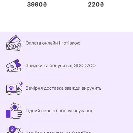
3990₴
220₴
Оплата онлайн і готівкою
Знижки та бонуси від GOODZOO
Вечірня доставка завжди виручить
Гідний сервіс і обслуговування