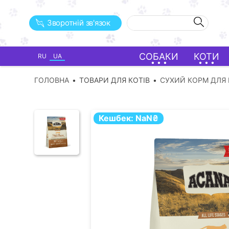
Зворотній зв'язок
СОБАКИ
КОТИ
RU
UA
ГОЛОВНА
ТОВАРИ ДЛЯ КОТІВ
СУХИЙ КОРМ ДЛЯ 
Кешбек:
NaN
₴