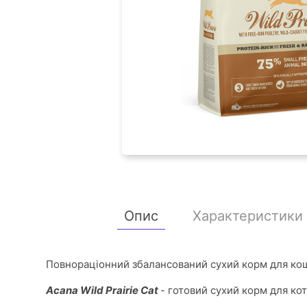
Опис
Характеристики
Повнораціонний збалансований сухий корм для кош
Acana Wild Prairie Cat
- готовий сухий корм для коті