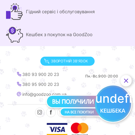
Гідний сервіс і обслуговування
Кешбек з покупок на GoodZoo
ЗВОРОТНІЙ ЗВ'ЯЗОК
380 93 900 20 23
Пн.-Вс.
9:00-20:00
380 95 900 20 23
undef
info@goodzoo.com.ua