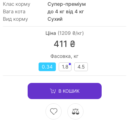
Клас корму
Супер-преміум
Вага кота
до 4 кг від 4 кг
Вид корму
Сухий
Ціна
(1209 ₴/кг)
411 ₴
Фасовка, кг
0.34
1.8
4.5
В КОШИК