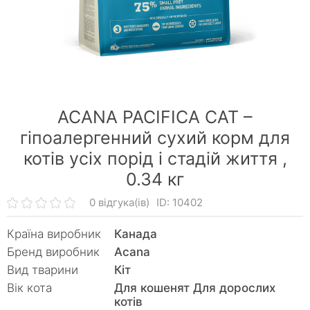
ACANA PACIFICA CAT –
гіпоалергенний сухий корм для
котів усіх порід і стадій життя ,
0.34 кг
0 відгука(ів)
ID: 10402
Країна виробник
Канада
Бренд виробник
Acana
Вид тварини
Кiт
Вік кота
Для кошенят Для дорослих
котів