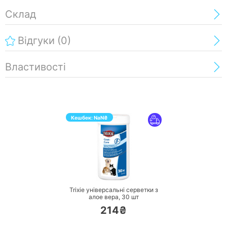
Склад
Відгуки
(0)
Властивості
Кешбек:
NaN
₴
ПЕРЕЙТИ
Trixie універсальні серветки з
алое вера,
30 шт
214₴