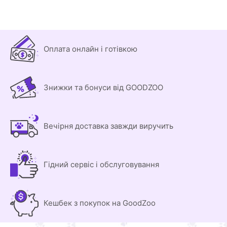
Оплата онлайн і готівкою
Знижки та бонуси від GOODZOO
Вечірня доставка завжди виручить
Гідний сервіс і обслуговування
Кешбек з покупок на GoodZoo