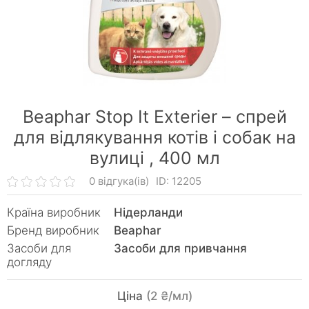
Beaphar Stop It Exterier – спрей
для відлякування котів і собак на
вулиці ,
400 мл
0 відгука(ів)
ID: 12205
Країна виробник
Нідерланди
Бренд виробник
Beaphar
Засоби для
Засоби для привчання
догляду
Ціна
(2 ₴/мл)