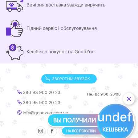
Вечірня доставка завжди виручить
Гідний сервіс і обслуговування
Кешбек з покупок на GoodZoo
ЗВОРОТНІЙ ЗВ'ЯЗОК
380 93 900 20 23
Пн.-Вс.
9:00-20:00
380 95 900 20 23
undef
info@goodzoo.com.ua