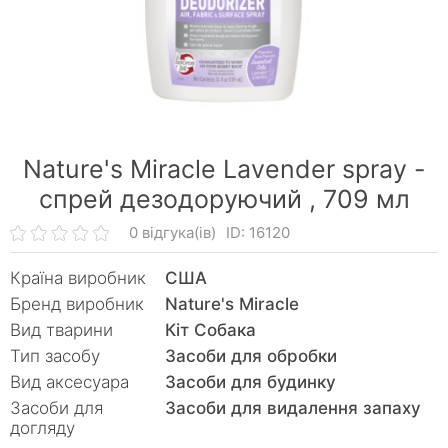
Nature's Miracle Lavender spray -
спрей дезодоруючий ,
709 мл
0 відгука(ів)
ID: 16120
Країна виробник
США
Бренд виробник
Nature's Miracle
Вид тварини
Кiт Собака
Тип засобу
Засоби для обробки
Вид аксесуара
Засоби для будинку
Засоби для
Засоби для видалення запаху
догляду