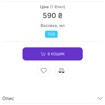
Ціна
(1 ₴/мл)
590 ₴
Фасовка, мл
709
В КОШИК
Опис