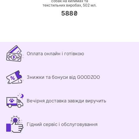
собак на килимах та
текстильних виробах,
502 мл.
588₴
Оплата онлайн і готівкою
Знижки та бонуси від GOODZOO
Вечірня доставка завжди виручить
Гідний сервіс і обслуговування