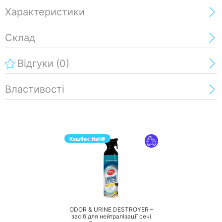
Характеристики
Склад
Відгуки
(0)
Властивості
Кешбек:
NaN
₴
ПЕРЕЙТИ
ODOR & URINE DESTROYER –
засіб для нейтралізації сечі