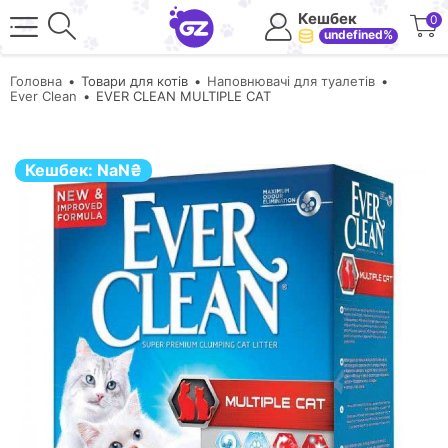
Кешбек
0
undefined%
Головна
Товари для котів
Наповнювачі для туалетів
Ever Clean
EVER CLEAN MULTIPLE CAT
Кешбек:
NaN
₴