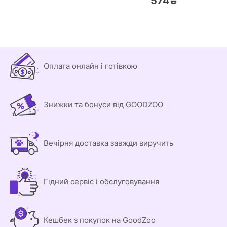
574₴
Оплата онлайн і готівкою
Знижки та бонуси від GOODZOO
Вечірня доставка завжди виручить
Гідний сервіс і обслуговування
Кешбек з покупок на GoodZoo