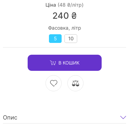
Ціна
(48 ₴/літр)
240 ₴
Фасовка, літр
5
10
В КОШИК
Опис