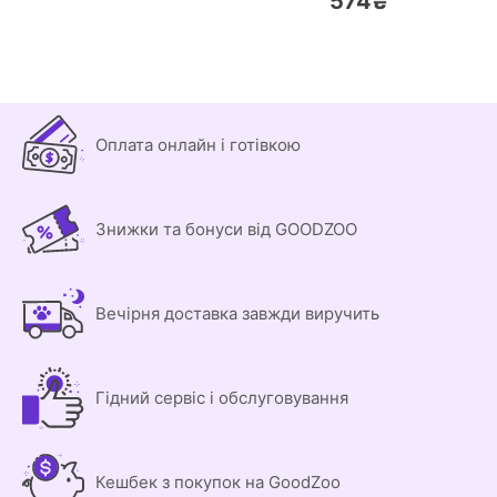
574₴
Оплата онлайн і готівкою
Знижки та бонуси від GOODZOO
Вечірня доставка завжди виручить
Гідний сервіс і обслуговування
Кешбек з покупок на GoodZoo