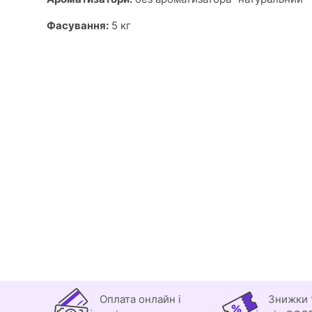
Фасування:
5 кг
Оплата онлайн і
Знижки 