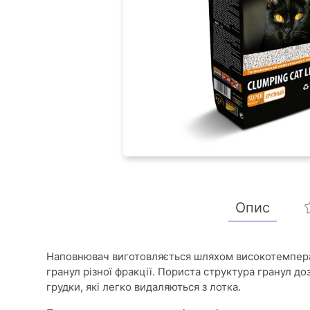
Опис
Наповнювач виготовляється шляхом високотемпера
гранул різної фракції. Пориста структура гранул д
грудки, які легко видаляються з лотка.