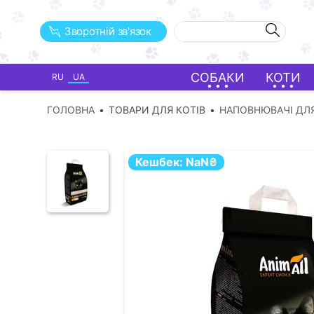
Зворотній зв'язок
СОБАКИ
КОТИ
RU
UA
ГОЛОВНА
ТОВАРИ ДЛЯ КОТІВ
НАПОВНЮВАЧІ ДЛЯ
Кешбек:
NaN
₴