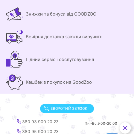
Знижки та бонуси від GOODZOO
Вечірня доставка завжди виручить
Гідний сервіс і обслуговування
Кешбек з покупок на GoodZoo
ЗВОРОТНІЙ ЗВ'ЯЗОК
380 93 900 20 23
Пн.-Вс.
9:00-20:00
380 95 900 20 23