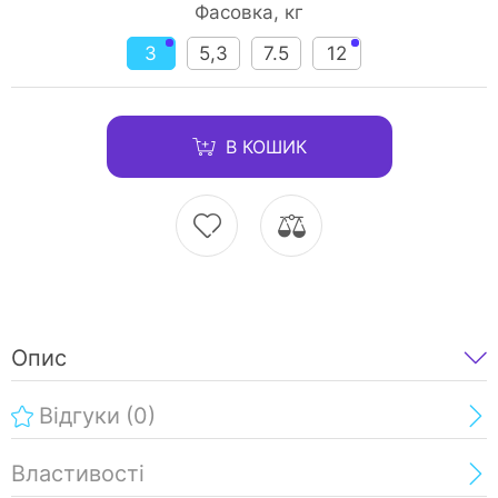
Фасовка, кг
3
5,3
7.5
12
В КОШИК
Опис
Відгуки
(0)
Властивості