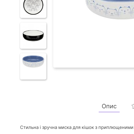
Опис
Стильна і зручна миска для кішок з приплющеним