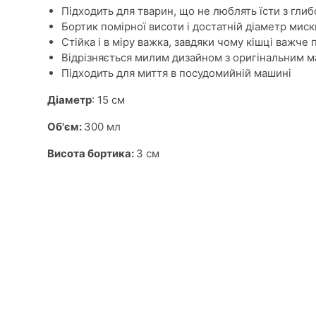
Підходить для тварин, що не люблять їсти з гли
Бортик помірної висоти і достатній діаметр миск
Стійка і в міру важка, завдяки чому кішці важче 
Відрізняється милим дизайном з оригінальним 
Підходить для миття в посудомийній машині
Діаметр
: 15 см
Об'єм:
300 мл
Висота бортика:
3 см