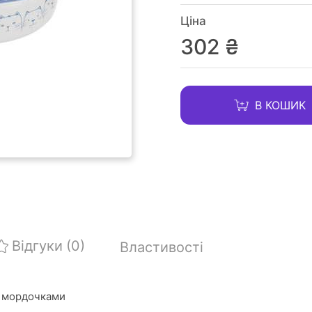
Ціна
302 ₴
В КОШИК
Відгуки
(0)
Властивості
и мордочками