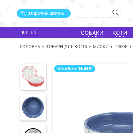
Зворотній зв'язок
СОБАКИ
КОТИ
RU
UA
ГОЛОВНА
ТОВАРИ ДЛЯ КОТІВ
МИСКИ
TRIXIE
Кешбек:
NaN
₴