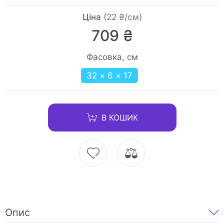
Ціна
(22 ₴/см)
709 ₴
Фасовка, см
32 × 6 × 17
В КОШИК
Опис