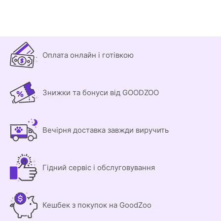
Оплата онлайн і готівкою
Знижки та бонуси від GOODZOO
Вечірня доставка завжди виручить
Гідний сервіс і обслуговування
Кешбек з покупок на GoodZoo