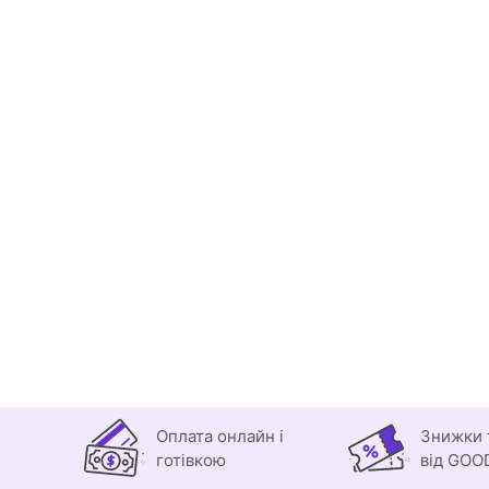
Оплата онлайн і
Знижки 
готівкою
від GOO