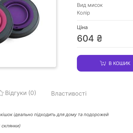
Вид мисок
Колір
Ціна
604 ₴
В КОШИК
Відгуки
(0)
Властивості
і кішок ідеально підходить для дому та подорожей
х склянки)