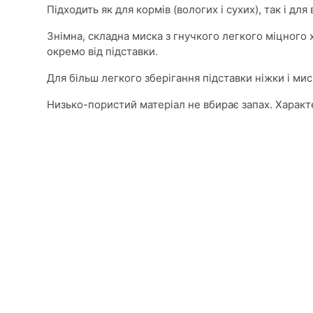
Підходить як для кормів (вологих і сухих), так і дл
Знімна, складна миска з гнучкого легкого міцного
окремо від підставки.
Для більш легкого зберігання підставки ніжки і м
Низько-пористий матеріал не вбирає запах. Характер