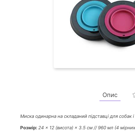
Опис
Миска одинарна на складаний підставці для собак 
Розмір:
24 × 12 (висота) × 3.5 см // 960 мл (4 мірни