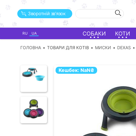
Зворотній зв'язок
СОБАКИ
КОТИ
RU
UA
ГОЛОВНА
ТОВАРИ ДЛЯ КОТІВ
МИСКИ
DEXAS
Кешбек:
NaN
₴