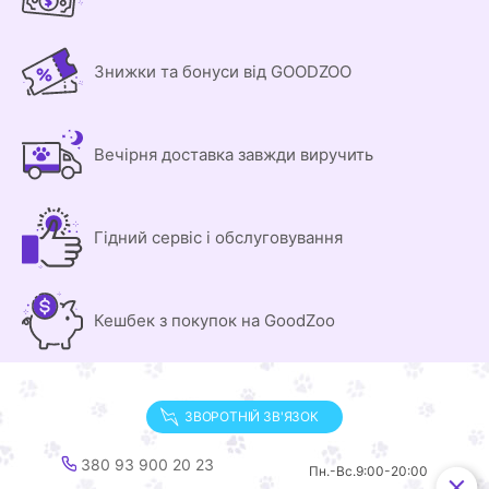
Знижки та бонуси від GOODZOO
Вечірня доставка завжди виручить
Гідний сервіс і обслуговування
Кешбек з покупок на GoodZoo
ЗВОРОТНІЙ ЗВ'ЯЗОК
380 93 900 20 23
Пн.-Вс.
9:00-20:00