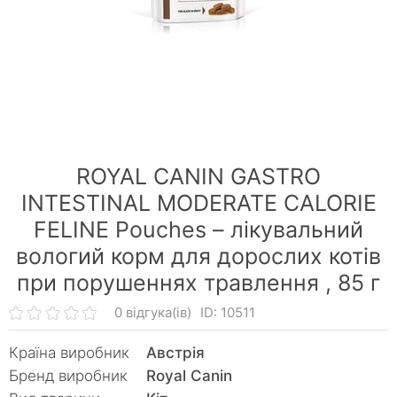
ROYAL CANIN GASTRO
INTESTINAL MODERATE CALORIE
FELINE Pouches – лікувальний
вологий корм для дорослих котів
при порушеннях травлення ,
85 г
0 відгука(ів)
ID: 10511
Країна виробник
Австрія
Бренд виробник
Royal Canin