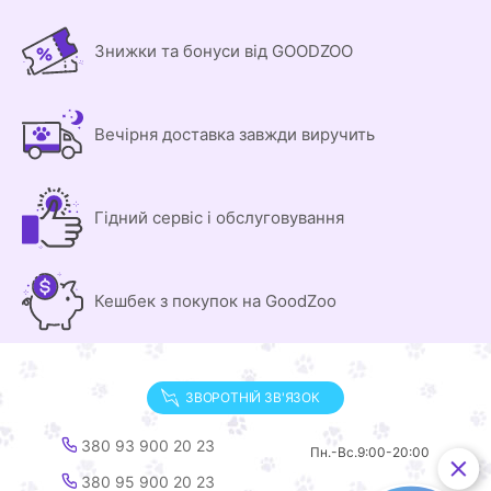
Знижки та бонуси від GOODZOO
Вечірня доставка завжди виручить
Гідний сервіс і обслуговування
Кешбек з покупок на GoodZoo
ЗВОРОТНІЙ ЗВ'ЯЗОК
380 93 900 20 23
Пн.-Вс.
9:00-20:00
380 95 900 20 23