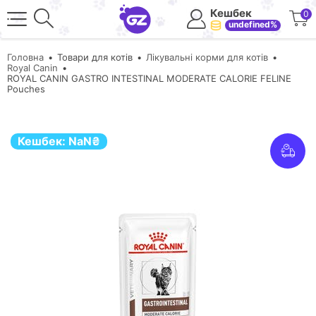
Кешбек
0
undefined%
Головна
Товари для котів
Лікувальні корми для котів
Royal Canin
ROYAL CANIN GASTRO INTESTINAL MODERATE CALORIE FELINE
Pouches
Кешбек:
NaN
₴