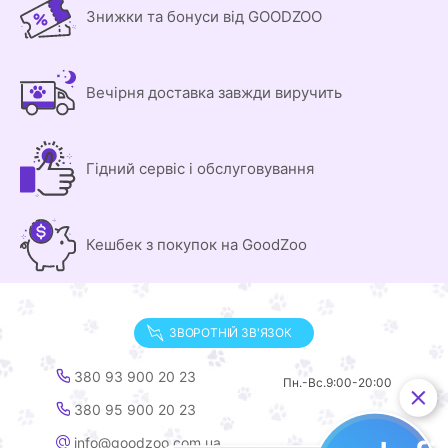
Знижки та бонуси від GOODZOO
Вечірня доставка завжди виручить
Гідний сервіс і обслуговування
Кешбек з покупок на GoodZoo
ЗВОРОТНІЙ ЗВ'ЯЗОК
380 93 900 20 23
Пн.-Вс.
9:00-20:00
380 95 900 20 23
info@goodzoo.com.ua