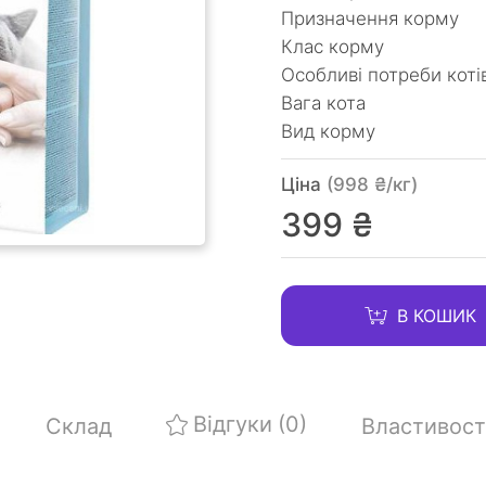
Призначення корму
Клас корму
Особливі потреби коті
Вага кота
Вид корму
Ціна
(998 ₴/кг)
399 ₴
В КОШИК
Відгуки
(0)
Склад
Властивост