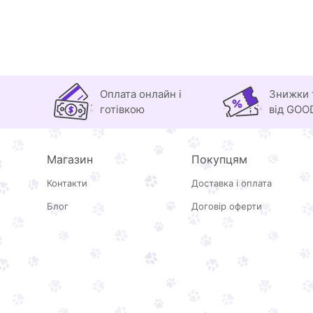
Оплата онлайн і
Знижки 
готівкою
від GOO
Магазин
Покупцям
Контакти
Доставка і оплата
Блог
Договір оферти