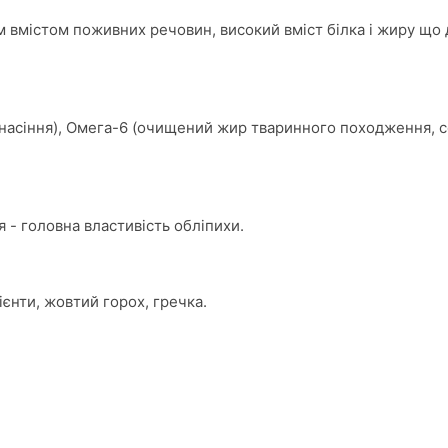
м вмістом поживних речовин, високий вміст білка і жиру що 
е насіння), Омега-6 (очищений жир тваринного походження,
я - головна властивість обліпихи.
ієнти, жовтий горох, гречка.