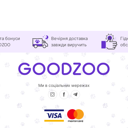
та бонуси
Вечірня доставка
Гід
DZOO
завжди виручить
обс
Ми в соціальних мережах