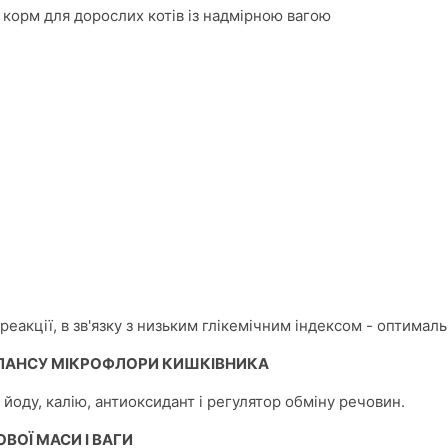
 корм для дорослих котів із надмірною вагою
реакції, в зв'язку з низьким глікемічним індексом - оптимал
ЛАНСУ МІКРОФЛОРИ КИШКІВНИКА
йоду, калію, антиоксидант і регулятор обміну речовин.
ВОЇ МАСИ І ВАГИ