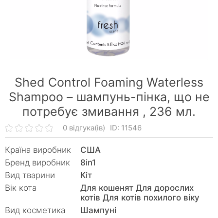
Shed Control Foaming Waterless
Shampoo – шампунь-пінка, що не
потребує змивання ,
236 мл.
0 відгука(ів)
ID: 11546
Країна виробник
США
Бренд виробник
8in1
Вид тварини
Кiт
Вік кота
Для кошенят Для дорослих
котів Для котів похилого віку
Вид косметика
Шампуні