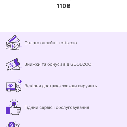
110₴
Оплата онлайн і готівкою
Знижки та бонуси від GOODZOO
Вечірня доставка завжди виручить
Гідний сервіс і обслуговування