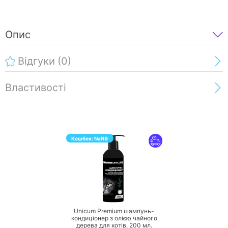
Опис
Відгуки
(0)
Властивості
Кешбек:
NaN
₴
ПЕРЕЙТИ
Unicum Premium шампунь-
кондиціонер з олією чайного
дерева для котів,
200 мл.