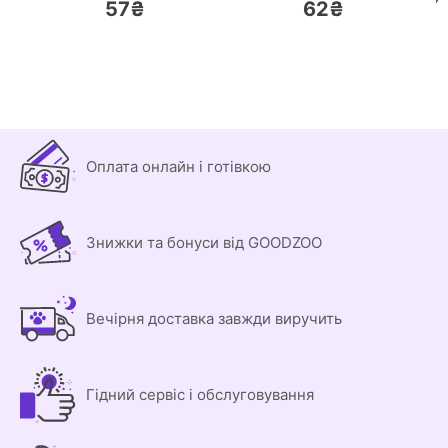
57₴
62₴
Оплата онлайн і готівкою
Знижки та бонуси від GOODZOO
Вечірня доставка завжди виручить
Гідний сервіс і обслуговування