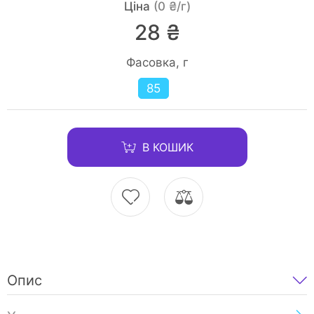
Ціна
(0 ₴/г)
28 ₴
Фасовка, г
85
В КОШИК
Опис