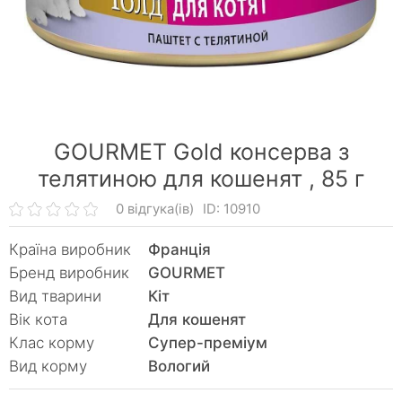
GOURMET Gold консерва з
телятиною для кошенят ,
85 г
0 відгука(ів)
ID: 10910
Країна виробник
Франція
Бренд виробник
GOURMET
Вид тварини
Кiт
Вік кота
Для кошенят
Клас корму
Супер-преміум
Вид корму
Вологий